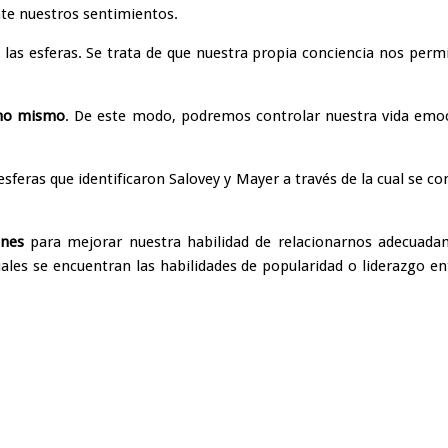
te nuestros sentimientos.
 las esferas. Se trata de que nuestra propia conciencia nos per
uno mismo
. De este modo, podremos controlar nuestra vida emoci
 esferas que identificaron Salovey y Mayer a través de la cual se 
ones
para mejorar nuestra habilidad de relacionarnos adecuada
uales se encuentran las habilidades de popularidad o liderazgo 