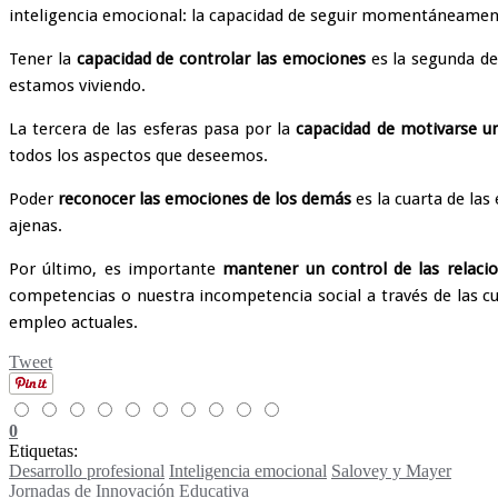
inteligencia emocional: la capacidad de seguir momentáneamen
Tener la
capacidad de controlar las emociones
es la segunda de
estamos viviendo.
La tercera de las esferas pasa por la
capacidad de motivarse 
todos los aspectos que deseemos.
Poder
reconocer las emociones de los demás
es la cuarta de las
ajenas.
Por último, es importante
mantener un control de las relaci
competencias o nuestra incompetencia social a través de las c
empleo actuales.
Tweet
0
Etiquetas:
Desarrollo profesional
Inteligencia emocional
Salovey y Mayer
Jornadas de Innovación Educativa