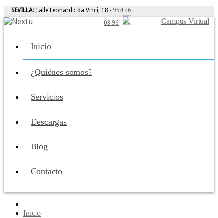
SEVILLA:
Calle Leonardo da Vinci, 18 -
954 46
Campus Virtual
08 96
Inicio
¿Quiénes somos?
Servicios
Descargas
Blog
Contacto
Inicio