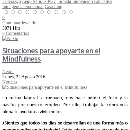
Liderazgo
Lego Serious Play
Jornada Innovación Educativa
Inteligencia emocional
Coaching
0
Continuar leyendo
3871 Hits
0 Comentarios
Situaciones para apoyarte en el
Mindfulness
Nextu
Lunes, 22 Agosto 2016
Noticias
La rutina laboral, a menudo, nos hace perder el foco y la
pasión por nuestro empleo. Por ello, trabajar la conciencia
plena te ayudará a vivir mejor.
¿Sientes que todos los días se desarrollan de una forma más o
menos similar en tu trabajo?
Estás adormecido y atrapado por