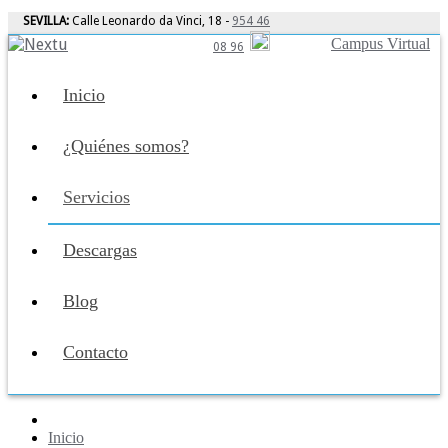
SEVILLA:
Calle Leonardo da Vinci, 18 -
954 46
Campus Virtual
08 96
Inicio
¿Quiénes somos?
Servicios
Descargas
Blog
Contacto
Inicio