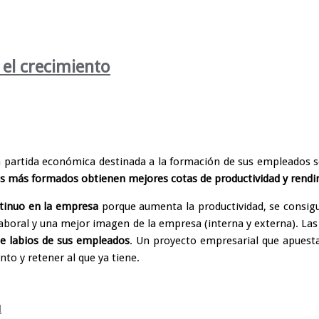
el crecimiento
a partida económica destinada a la formación de sus empleados s
 más formados obtienen mejores cotas de productividad y rend
ntinuo en la empresa
porque aumenta la productividad, se consig
laboral y una mejor imagen de la empresa (interna y externa). La
e labios de sus empleados
. Un proyecto empresarial que apuesta 
to y retener al que ya tiene.
l